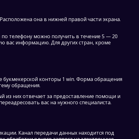
Расположена она в нижней правой части экрана.
 по телефону можно получить в течение 5 — 20
ю вас информацию. Для других стран, кроме
те букмекерской конторы 1 win. Форма обращения
тему обращения.
ый из них отвечает за предоставление помощи и
переадресовать вас на нужного специалиста.
кации. Канал передачи данных находится под