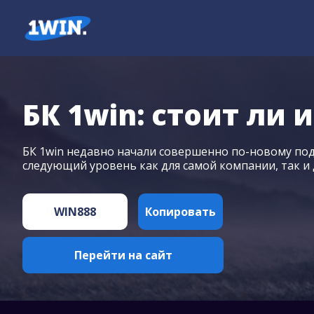
БК 1win: стоит ли 
БК 1win недавно начали совершенно по-новому под
следующий уровень как для самой компании, так и 
WIN888
Копировать
Перейти на сайт