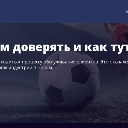
им доверять и как ту
ходить к процессу обслуживания клиентов. Это оказалс
для индустрии в целом.