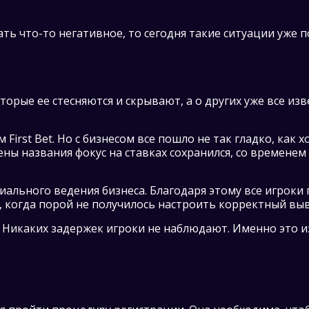
ть что-то негативное, то сегодня такие ситуации уже п
торые ее стесняются и скрывают, а о других уже все изв
irst Bet. Но с бизнесом все пошло не так гладко, как
ены названия фокус на ставках сохранился, со времене
ального ведения бизнеса. Благодаря этому все игроки
 когда порой не получилось настроить корректный выв
 Никаких задержек игроки не наблюдают. Именно это 