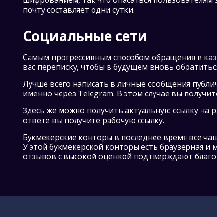
шифрованием, так что опасаться пользователям з
почту составляет одни сутки.
Социальные сети
Самым прогрессивным способом обращения в кази
вас переписку, чтобы в будущем вновь обратитьс
Лучше всего написать в личные сообщения публич
именно через Telegram. В этом случае вы получит
Здесь же можно получить актуальную ссылку на р
ответе вы получите рабочую ссылку.
Букмекерские конторы в последнее время все чащ
У этой букмекерской конторы есть браузерная и 
отзывов с высокой оценкой подтверждают благо