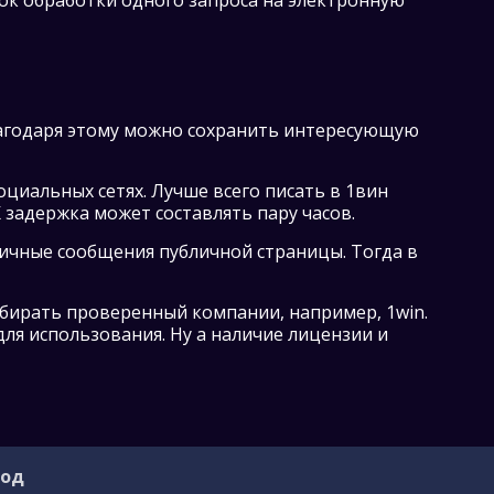
рок обработки одного запроса на электронную
лагодаря этому можно сохранить интересующую
оциальных сетях. Лучше всего писать в 1вин
K задержка может составлять пару часов.
 личные сообщения публичной страницы. Тогда в
ыбирать проверенный компании, например, 1win.
для использования. Ну а наличие лицензии и
од