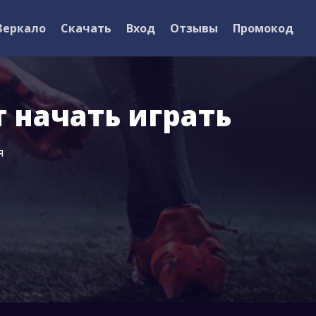
Зеркало
Скачать
Вход
Отзывы
Промокод
т начать играть
я